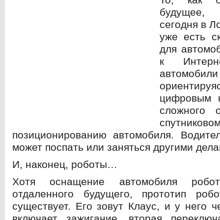
будущее, 
сегодня в Л
уже есть с
для автомо
к Интер
автомоби
ориентируя
цифровым 
сложного 
спутниково
позиционированию автомобиля. Водите
может поспать или заняться другими дела
И, наконец, роботы…
Хотя оснащение автомобиля роб
отдаленного будущего, прототип робо
существует. Его зовут Клаус, и у него 
включает зажигание, вторая переключ