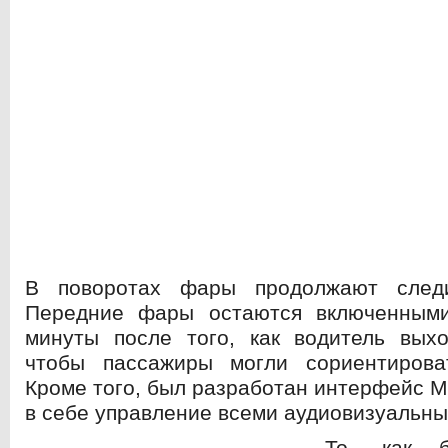
В поворотах фары продолжают следи
Передние фары остаются включенным
минуты после того, как водитель вых
чтобы пассажиры могли сориентирова
Кроме того, был разработан интерфейс 
в себе управление всеми аудиовизуальн
То, как б