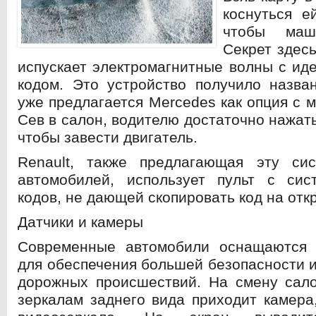
коснуться е
чтобы маш
Секрет здесь
испускает электромагнитные волны с и
кодом.
Это устройство получило назван
уже предлагается Mercedes как опция с 
Сев в салон, водителю достаточно нажат
чтобы завести двигатель.
Renault, также предлагающая эту си
автомобилей, использует пульт с сис
кодов, не дающей скопировать код на отк
Датчики и камеры
Современные автомобили оснащаются 
для обеспечения большей безопасности 
дорожных происшествий. На смену сал
зеркалам заднего вида приходит камера