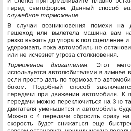
и слегка притормаживайте плавно оста
перед светофором. Данный способ е
служебное торможение
.
В случаи возникновения помехи на 
пешеход или вылетела машина вам на
резко выжать до упора в пол сцепление и
удерживать пока автомобиль не останови
или не исчезнет угроза столкновения.
Торможение двигателем
. Этот мето
используется автолюбителями в зимнее в
если просто дать по тормоза то автомоб
боком. Подобный способ заключает
передачи при движении автомобиля. К 
передачи можно переключиться на 3-ю та
двигателя уменьшится и автомобиль буде
Можно с 4 передачи сбросить сразу на
скорость будет снижаться еще быстре
совсем остановить машину можно педаль