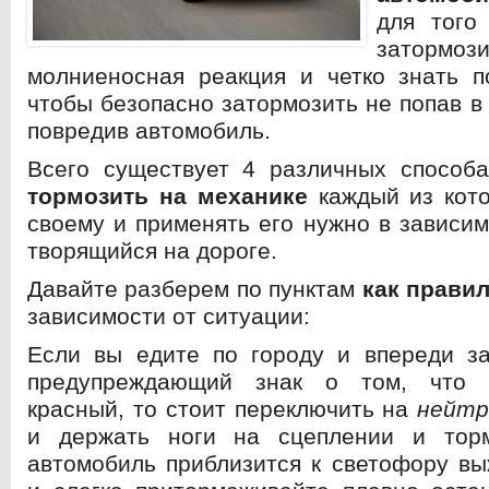
для того
затормо
молниеносная реакция и четко знать п
чтобы безопасно затормозить не попав в
повредив автомобиль.
Всего существует 4 различных спосо
тормозить на механике
каждый из кото
своему и применять его нужно в зависим
творящийся на дороге.
Давайте разберем по пунктам
как прави
зависимости от ситуации:
Если вы едите по городу и впереди за
предупреждающий знак о том, что с
красный, то стоит переключить на
нейтр
и держать ноги на сцеплении и тор
автомобиль приблизится к светофору в