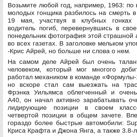
Возьмите любой год, например, 1963: по
молодых гонщика разбилось на смерть в
19 мая, участвуя в клубных гонках 
водитель погиб, перевернувшись в сво
понедельник фотография этой страшной 
во всех газетах. В заголовке мельком уп
-Крис Айрей, но больше ни слова о нем.
На самом деле Айрей был очень тала
человеком, который мог многого доби
работал механиком в команде «Формулы-1
но вскоре стал сам выезжать на трас
Фрэнка Уильямса облегченный и очень
А40, он начал активно зарабатывать оч
лидирующие позиции в своем класс
четвертой позиции в общем зачете. Вп
гораздо более быстрые автомобили: Sup
Криса Крафта и Джона Янга, а также 3.8-