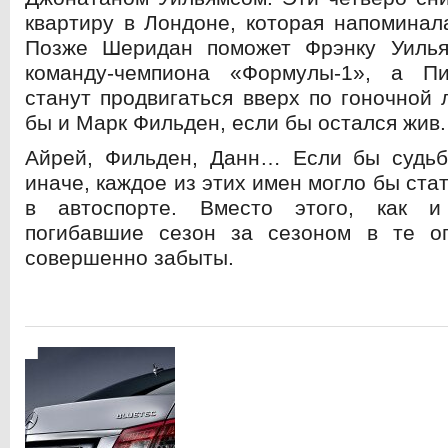
квартиру в Лондоне, которая напоминал
Позже Шеридан поможет Фрэнку Уилья
команду-чемпиона «Формулы-1», а П
станут продвигаться вверх по гоночной 
бы и Марк Фильден, если бы остался жив.
Айрей, Фильден, Данн… Если бы судьб
иначе, каждое из этих имен могло бы ст
в автоспорте. Вместо этого, как и
погибавшие сезон за сезоном в те о
совершенно забыты.