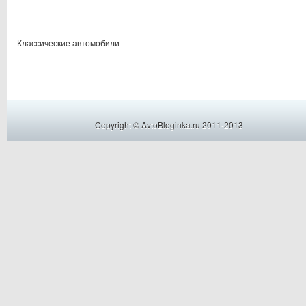
Классические автомобили
Copyright © AvtoBloginka.ru 2011-2013