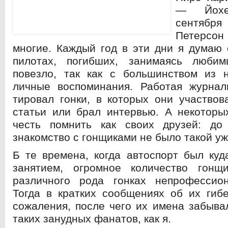
— Йохе
сентя
Петерсон
многие. Каждый год в эти дни я думаю 
пилотах, погибших, занимаясь люби
повезло, так как с большинством из 
личные воспоминания.
Работая журнал
тировал гонки, в которых они участвов
статьи или брал интервью. А некоторы
честь помнить как своих друзей: до
знакомство с гонщиками не было такой у
Б те времена, когда автоспорт был ку
занятием, огромное количество гонщ
различного рода гонках непрофессион
Тогда в кратких сообщениях об их гиб
сожаления, после чего их имена забыв
таких занудных фанатов, как я.