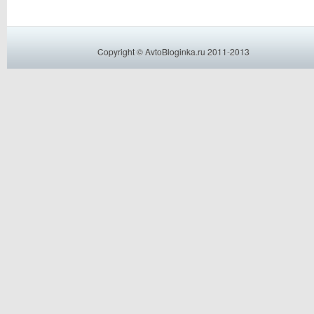
Copyright © AvtoBloginka.ru 2011-2013