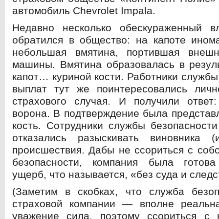
автомобиль Chevrolet Impala.
Недавно несколько обескураженный 
обратился в общество: на капоте ином
небольшая вмятина, портившая внеш
машины. Вмятина образовалась в резул
капот… куриной кости. Работники службы
выплат тут же поинтересовались личн
страхового случая. И получили ответ:
ворона. В подтверждение была представ
кость. Сотрудники службы безопасност
отказались разыскивать виновника (
происшествия. Дабы не ссориться с соб
безопасности, компания была готова
ущерб, что называется, «без суда и следс
(Заметим в скобках, что служба безоп
страховой компании — вполне реаль
уважение сила, поэтому ссориться с