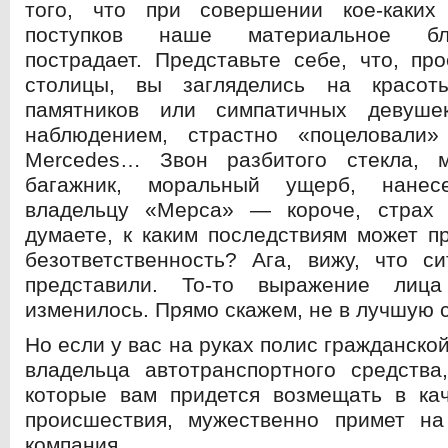
того, что при совершении кое-каких
поступков наше материальное бл
пострадает. Представьте себе, что, пр
столицы, вы загляделись на красот
памятников или симпатичных девуше
наблюдением, страстно «поцеловали
Mercedes… Звон разбитого стекла, 
багажник, моральный ущерб, нанес
владельцу «Мерса» — короче, страх
думаете, к каким последствиям может п
безответственность? Ага, вижу, что с
представили. То-то выражение лиц
изменилось. Прямо скажем, не в лучшую
Но если у вас на руках полис гражданско
владельца автотранспортного средства
которые вам придется возмещать в кач
происшествия, мужественно примет на
компания.