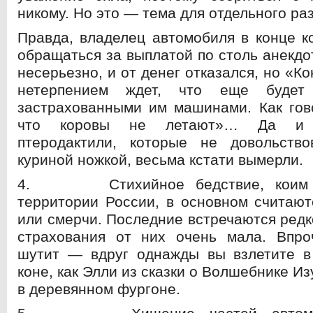
никому. Но это — тема для отдельного раз
Правда, владелец автомобиля в конце к
обращаться за выплатой по столь анекдо
несерьезно, и от денег отказался, но «К
нетерпением ждет, что еще будет
застрахованными им машинами. Как гов
что коровы не летают»… Да и д
птеродактили, которые не довольств
куриной ножкой, весьма кстати вымерли.
4. Стихийное бедствие, коим н
территории России, в основном считают
или смерчи. Последние встречаются редк
страхования от них очень мала. Впро
шутит — вдруг однажды вы взлетите в
коне, как Элли из сказки о Волшебнике И
в деревянном фургоне.