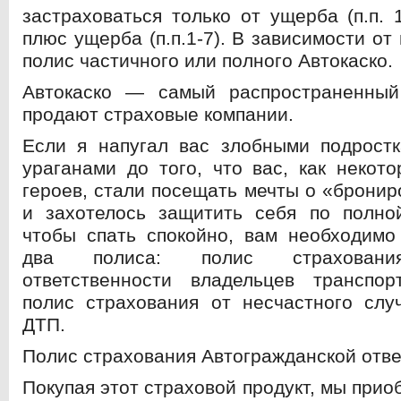
застраховаться только от ущерба (п.п. 
плюс ущерба (п.п.1-7). В зависимости от
полис частичного или полного Автокаско.
Автокаско — самый распространенный
продают страховые компании.
Если я напугал вас злобными подрост
ураганами до того, что вас, как некото
героев, стали посещать мечты о «бронир
и захотелось защитить себя по полной
чтобы спать спокойно, вам необходимо
два полиса: полис страхования
ответственности владельцев транспо
полис страхования от несчастного слу
ДТП.
Полис страхования Автогражданской отв
Покупая этот страховой продукт, мы при