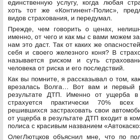
единственную услугу, когда любая стр
хоть тот же «Континент-Полис», предл
видов страхования, и передумал.
Прежде, чем говорить о ценах, нелишн
именно, от чего и как мы с вами можем за
нам это даст. Так от каких же опасност
себя и своего железного коня? В страх
называется риском и суть страхова
человека от риска и его последствий.
Как вы помните, я рассказывал о том, ка
врезалась Волга… Вот вам и первый
результате ДТП. Именно от ущерба в
страхуется практически 70% всех а
решившихся застраховать свои автомоб
от ущерба в результате ДТП входит в ко
полиса с красивым названием «Автокаско
ОлегЛютцков объяснил мне, что по пол