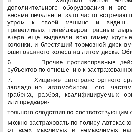
5. Хищение частей автомоби
дополнительного оборудования и его 
весьма печальное, зато часто встречаю
утром к своей машине и видишь 
приветливых тинейджеров: рваные дыры
вчера еще выдавали всю гамму крутые
колонки, и блестящий тормозной диск вм
ошипованного колеса на литом диске. Об
6. Прочие противоправные дейст
субъектов по отношению к застрахованн
7. Хищение автотранспортного сред
завладение автомобилем, его частя
грабежа, разбоя, квалифицируемых ор
или предвари-
тельного следствия по соответствующим 
Можно застраховать по полису Автокаско
от всех мыслимых и немыслимых нап