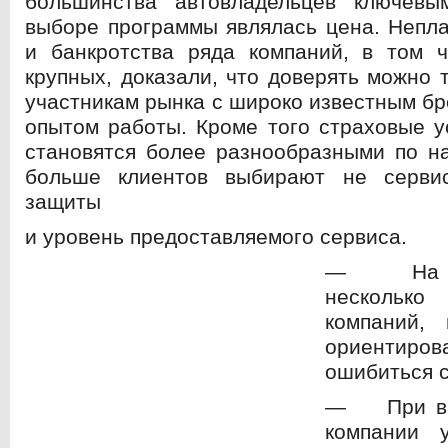
большинства автовладельцев ключев
выборе программы являлась цена. Непл
и банкротства ряда компаний, в том ч
крупных, доказали, что доверять можно 
участникам рынка с широко известным б
опытом работы. Кроме того страховые у
становятся более разнообразными по н
больше клиентов выбирают не серви
защиты
и уровень предоставляемого сервиса.
— На ры
несколько
компаний,
ориентиров
ошибиться 
— При выб
компании 