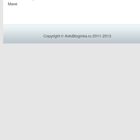
Мане
Copyright © AvtoBloginka.ru 2011-2013