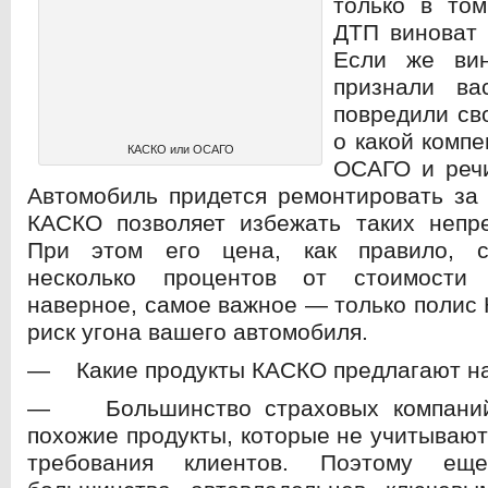
только в том
ДТП виноват 
Если же вин
признали в
повредили св
о какой комп
КАСКО или ОСАГО
ОСАГО и речи
Автомобиль придется ремонтировать за 
КАСКО позволяет избежать таких непре
При этом его цена, как правило, с
несколько процентов от стоимости 
наверное, самое важное — только полис
риск угона вашего автомобиля.
— Какие продукты КАСКО предлагают н
— Большинство страховых компаний
похожие продукты, которые не учитываю
требования клиентов. Поэтому ещ