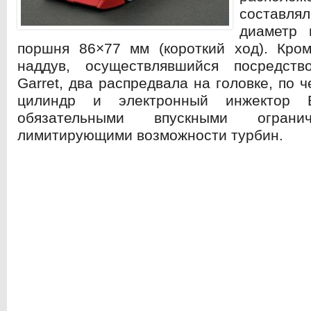
составл
диаметр 
поршня 86×77 мм (короткий ход).
Кроме
наддув, осуществлявшийся посредст
Garret, два распредвала на головке, по 
цилиндр и электронный инжектор 
обязательными впускными огранич
лимитирующими возможности турбин.