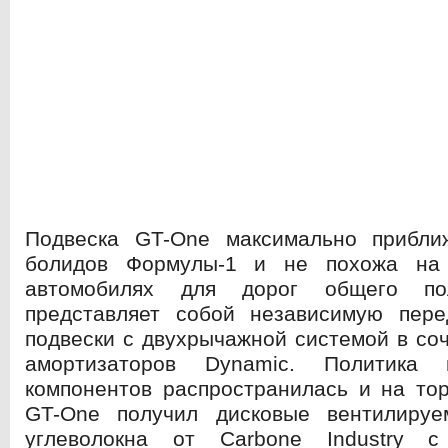
Подвеска GT-One максимально прибли
болидов Формулы-1 и не похожа на
автомобилях для дорог общего по
представляет собой независимую пе
подвески с двухрычажной системой в соч
амортизаторов Dynamic. Политика
компонентов распространилась и на то
GT-One получил дисковые вентилиру
углеволокна от Carbone Industry 