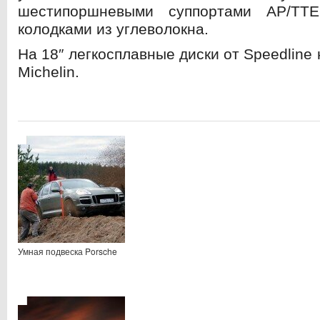
шестипоршневыми суппортами АР/ТТ
колодками из углеволокна.
На 18″ легкосплавные диски от Speedlin
Michelin.
Умная подвеска Porsche