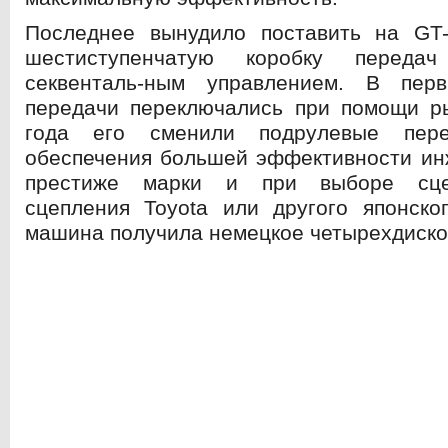
Последнее вынудило поставить на GT
шестиступенчатую коробку переда
секвенталь-ным управлением. В пер
передачи переключались при помощи ры
года его сменили подрулевые пере
обеспечения большей эффективности ин
престиже марки и при выборе сце
сцепления Toyota или другого японско
машина получила немецкое четырехдиск