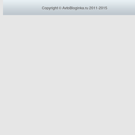
Copyright © AvtoBloginka.ru 2011-2015