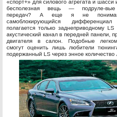
«спорт+» для силового агрегата и шасси 
бесполезная вещь — подруле-вые 
передач? А еще я не понима
самоблокирующийся дифференциа
полагается только заднеприводному LS
акустический канал в передней панели, 
двигателя в салон. Подобные легко
смогут оценить лишь любители тюнинга
подержанный LS через энное количество 