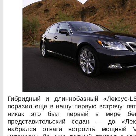
Гибридный и длиннобазный «Лексус-
поразил еще в нашу первую встречу, пят
никак это был первый в мире бенз
представительский седан — до «Лек
набрался отваги встроить мощный 