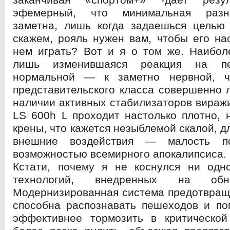
эфемерный, что минимальная разн
заметна, лишь когда задаешься целью 
скажем, рояль нужен вам, чтобы его на
нем играть? Вот и я о том же. Наибол
лишь изменившаяся реакция на пе
нормальной — к заметно нервной, 
представительского класса совершенно 
наличии активных стабилизаторов вираж
LS 600h L проходит настолько плотно, 
крены, что кажется незыблемой скалой, 
внешние воздействия — малость п
возможностью всемирного апокалипсиса.
Кстати, почему я не коснулся ни одн
технологий, внедренных на обн
Модернизированная система предотвращ
способна распознавать пешеходов и по
эффективнее тормозить в критической