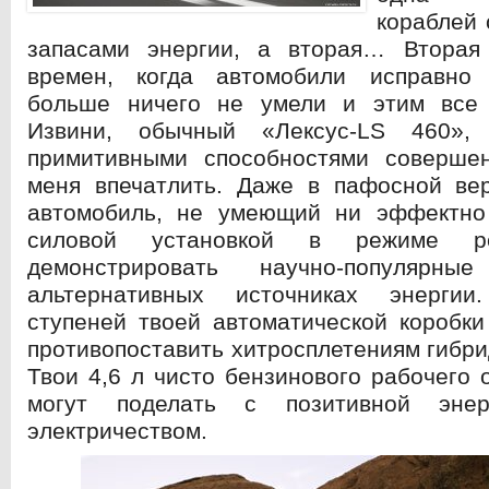
кораблей
запасами энергии, а вторая… Вторая
времен, когда автомобили исправно
больше ничего не умели и этим все
Извини, обычный «Лексус-LS 460»
примитивными способностями соверше
меня впечатлить. Даже в пафосной вер
автомобиль, не умеющий ни эффектно
силовой установкой в режиме ре
демонстрировать научно-популярн
альтернативных источниках энерги
ступеней твоей автоматической коробки
противопоставить хитросплетениям гибри
Твои 4,6 л чисто бензинового рабочего 
могут поделать с позитивной энер
электричеством.