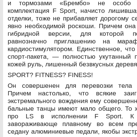
и тормозами «Брембо» не особо а
комплектация F Sport, начисто лишивш
отделки, тоже не прибавляет дорогому 
явно необходимой роскоши. Причем она
гибридной версии, для которой п
равнозначно приглашению на мара
кардиостимулятором. Единственное, что
спорт-пакета, — полностью укутанный 
кожей руль, лишенный безвкусных деревя
SPORT? FITNESS? FINESS!
Он совершенен для перевозки тела 
Причем настолько, что всякие заиг
экстремального вождения ему совершенно
бальные танцы имеют мало общего. То 
про LS в исполнении F Sport. К 
завораживающе плавному во всем пре
седану алюминиевые педали, якобы экс