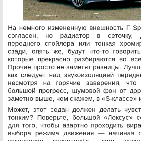
На немного измененную внешность F Spor
согласен, но радиатор в сеточку, 
переднего спойлера или тонкая хроми
сзади, опять же, будут что-то говорит
которые прекрасно разбираются во все
Прочие просто не заметят разницы. Лучш
как следует над звукоизоляцией передн
несмотря на горячие заверения, что 
большой прогресс, шумовой фон от дор
заметно выше, чем скажем, в «S-классе» 
Может, этот седан должен делать чувс
тонким? Поверьте, большой «Лексус» с
для того, чтобы азартно проходить вир
выбора режима движения — начиная 
заканчивая «спортом+» -дает резул