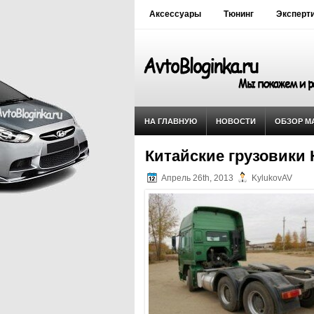
Аксессуары
Тюнинг
Эксперт
НА ГЛАВНУЮ
НОВОСТИ
ОБЗОР М
Китайские грузовик
Апрель 26th, 2013
KylukovAV