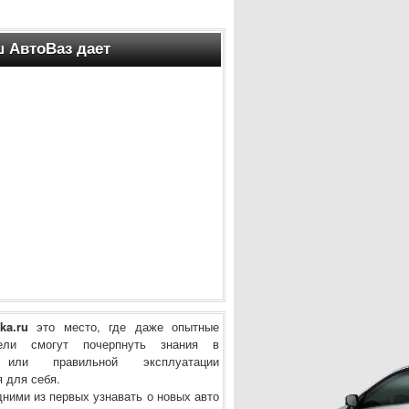
 АвтоВаз дает
ka.ru
это место, где даже опытные
тели смогут почерпнуть знания в
 или правильной эксплуатации
 для себя.
дними из первых узнавать о новых авто