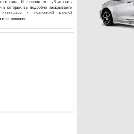
того года. И конечно же публиковать
и в которых вы подробно раскрываете
 связанный с конкретной маркой
 и их решение.