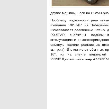
другие машины. Если на HOWO она ст
Проблему надежности реактивн
компания R0STAR из Набережны
изготавливает реактивные штанги д
R0-STAR снабжены поджимным
эксплуатацию и ремонтопригодност
опытную партию реактивных шта
выпуска). В отличие от обычных пр
16°, их на сленге водителей
2919010,китайский номер AZ 96315