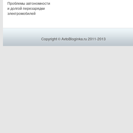
Проблемы автономности
и долгой перезарядки
электромобилей
Copyright © AvtoBloginka.ru 2011-2013