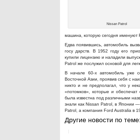
Nissan Patrol
машина, которую сегодня именуют P
Едва появившись, автомобиль вызв
госу дарств. В 1952 году его пр
купили лицензию и наладили выпуск
Patrol же послужил основой для лег
В начале 60-х автомобиль уже с
Восточной Азии, проявив себя с на
никто и не предполагал, что у нек
«потомков», которые и обеспечат
была известна под различными наз
знали как Nissan Patrol, в Японии —
Patrol, а компания Ford Australia в 
Другие новости по теме