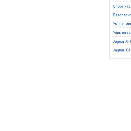
Спорт кар
Безопасно
Умные ма
Уникальны
Jaguar Х-
Jaguar XJ