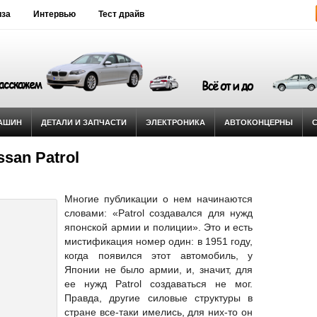
иза
Интервью
Тест драйв
АШИН
ДЕТАЛИ И ЗАПЧАСТИ
ЭЛЕКТРОНИКА
АВТОКОНЦЕРНЫ
san Patrol
Многие публикации о нем начинаются
словами: «Patrol создавался для нужд
японской армии и полиции». Это и есть
мистификация номер один: в 1951 году,
когда появился этот автомобиль, у
Японии не было армии, и, значит, для
ее нужд Patrol создаваться не мог.
Правда, другие силовые структуры в
стране все-таки имелись, для них-то он