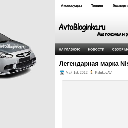
Аксессуары
Тюнинг
Эксперт
НА ГЛАВНУЮ
НОВОСТИ
ОБЗОР М
Легендарная марка Nis
Май 1st, 2012
KylukovAV