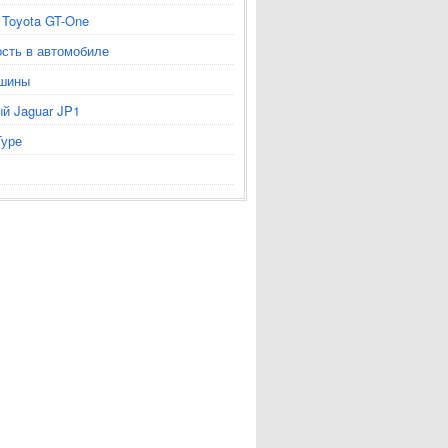
 Toyota GT-One
сть в автомобиле
шины
й Jaguar JP1
Туре